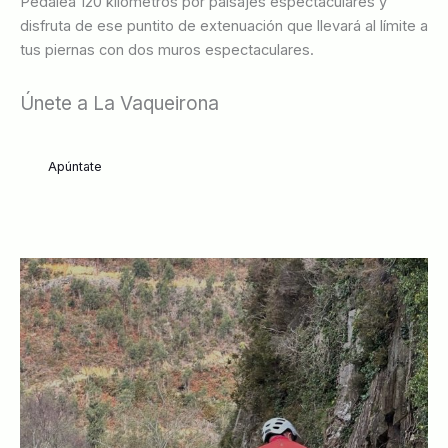
Pedalea 120 kilómetros por paisajes espectaculares y
disfruta de ese puntito de extenuación que llevará al límite a
tus piernas con dos muros espectaculares.
Únete a La Vaqueirona
Apúntate