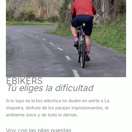
EBIKERS
Tú eliges la dificultad
Si lo tuyo es la bici eléctrica no dudes en unirte a La
Vaqueira, disfruta de los parajes impresionantes, el
ambiente único y de todo lo demás.
Voy con las pilas puestas