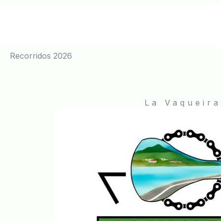
Ir
al
contenido
Recorridos 2026
La Vaqueira