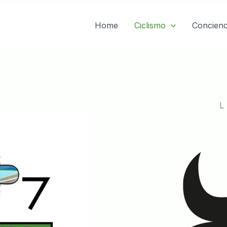
Home
Ciclismo
Concienc
L